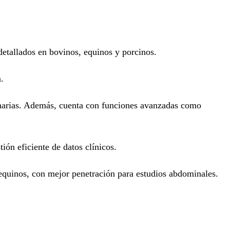
etallados en bovinos, equinos y porcinos.
.
inarias. Además, cuenta con funciones avanzadas como
ión eficiente de datos clínicos.
equinos, con mejor penetración para estudios abdominales.