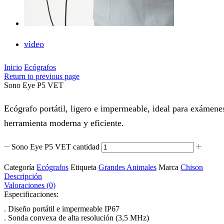
video
Inicio
Ecógrafos
Return to previous page
Sono Eye P5 VET
Ecógrafo portátil, ligero e impermeable, ideal para exámen
herramienta moderna y eficiente.
Sono Eye P5 VET cantidad
Categoría
Ecógrafos
Etiqueta
Grandes Animales
Marca
Chison
Descripción
Valoraciones (0)
Especificaciones:
.
Diseño portátil e impermeable IP67
.
Sonda convexa de alta resolución (3,5 MHz)