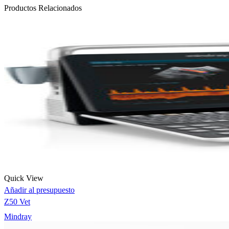
Productos Relacionados
Quick View
Añadir al presupuesto
Z50 Vet
Mindray