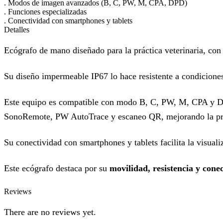
.
Modos de imagen avanzados (B, C, PW, M, CPA, DPD)
.
Funciones especializadas
.
Conectividad con smartphones y tablets
Detalles
Ecógrafo de mano diseñado para la práctica veterinaria, con
Su diseño impermeable IP67 lo hace resistente a condiciones
Este equipo es compatible con modo B, C, PW, M, CPA y DPD
SonoRemote, PW AutoTrace y escaneo QR, mejorando la prec
Su conectividad con smartphones y tablets facilita la visual
Este ecógrafo destaca por su
movilidad, resistencia y cone
Reviews
There are no reviews yet.