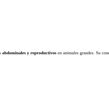
es
abdominales y reproductivos
en animales grandes. Su con