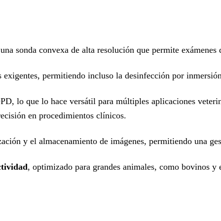
 una sonda convexa de alta resolución que permite exámenes d
 exigentes, permitiendo incluso la desinfección por inmersión
, lo que lo hace versátil para múltiples aplicaciones veter
isión en procedimientos clínicos.
ización y el almacenamiento de imágenes, permitiendo una gest
ctividad
, optimizado para grandes animales, como bovinos y 