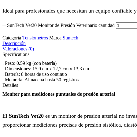
Ideal para profesionales que necesitan un equipo confiable y 
SunTech Vet20 Monitor de Presión Veterinario cantidad
Categoría
Tensiómetros
Marca
Suntech
Descripción
Valoraciones (0)
Specifications:
.
Peso: 0.59 kg (con batería)
.
Dimensiones: 15,9 cm x 12,7 cm x 13,3 cm
.
Batería: 8 horas de uso continuo
.
Memoria: Almacena hasta 50 registros.
Detalles
Monitor para mediciones puntuales de presión arterial
El
SunTech Vet20
es un monitor de presión arterial no inva
proporcionar mediciones precisas de presión sistólica, diastó